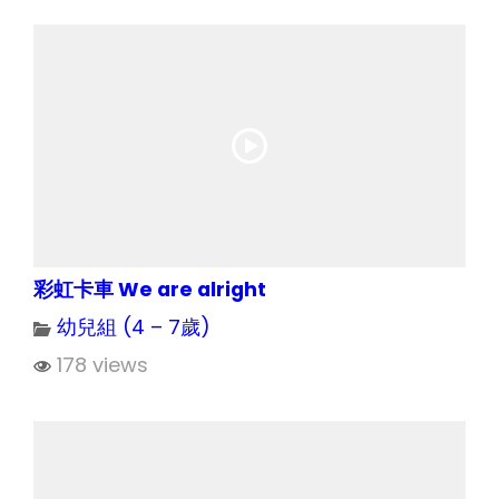
彩虹卡車 We are alright
幼兒組 (4 – 7歲)
178 views