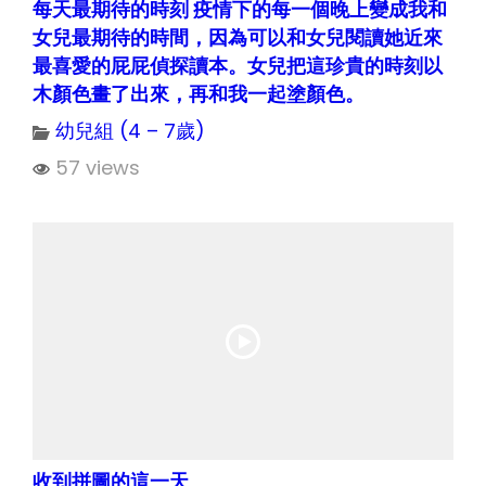
每天最期待的時刻 疫情下的每一個晚上變成我和
女兒最期待的時間，因為可以和女兒閱讀她近來
最喜愛的屁屁偵探讀本。女兒把這珍貴的時刻以
木顏色畫了出來，再和我一起塗顏色。
幼兒組 (4 – 7歲)
57 views
收到拼圖的這一天