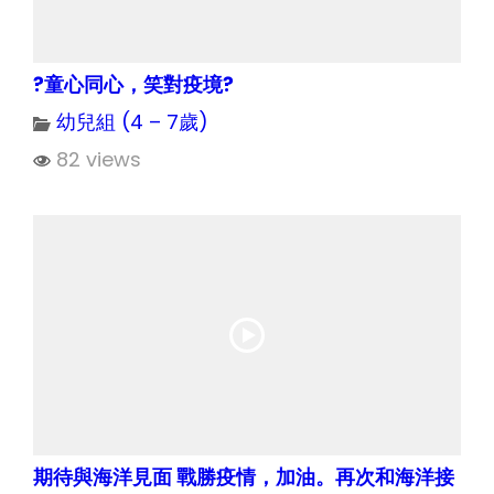
?童心同心，笑對疫境?
幼兒組 (4 – 7歲)
82 views
期待與海洋見面 戰勝疫情，加油。再次和海洋接