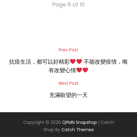
Page 6 of 10
Post
Prev Post
Previous
navigation
Post
抗疫生活，都可以好精彩
不能改變疫情，唯
有改變心情
Next Post
Next
Post
充滿盼望的一天
Copyright © 2026
QPMN Snapshop
|
Catch
Shop By
Catch Themes