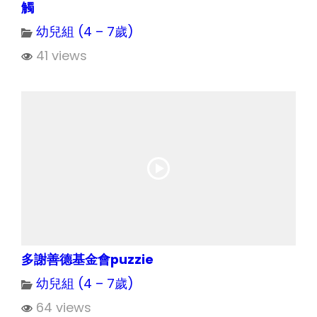
觸
幼兒組 (4 – 7歲)
41 views
多謝善德基金會puzzie
幼兒組 (4 – 7歲)
64 views