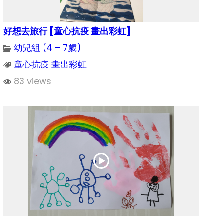
好想去旅行 [童心抗疫 畫出彩虹]
幼兒組 (4 – 7歲)
童心抗疫 畫出彩虹
83 views