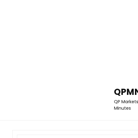
QPMN
QP Markets
Minutes