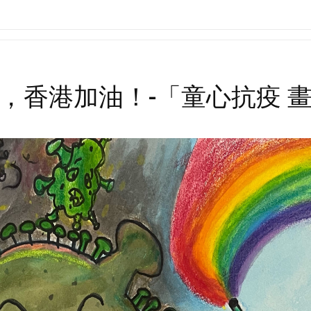
Search
for:
，香港加油！-「童心抗疫 