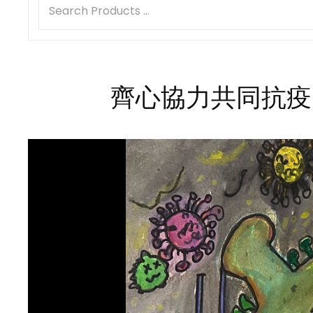
齊心協力共同抗疫