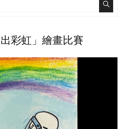
Search
畫出彩虹」繪畫比賽