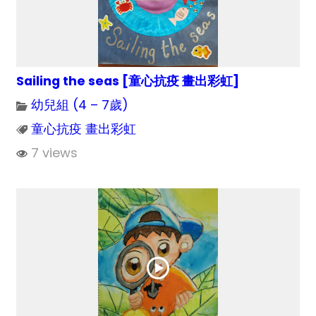
Sailing the seas [童心抗疫 畫出彩虹]
幼兒組 (4 – 7歲)
童心抗疫 畫出彩虹
7 views