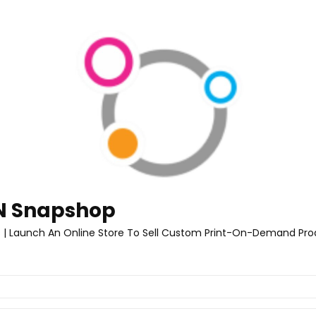
 Snapshop
 | Launch An Online Store To Sell Custom Print-On-Demand Pro