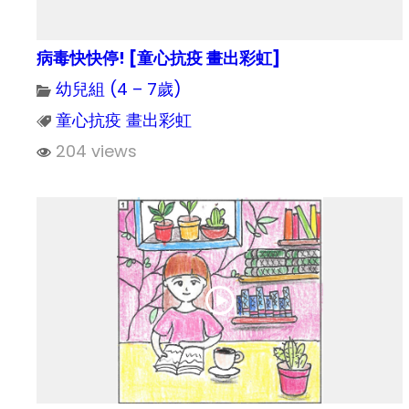
病毒快快停! [童心抗疫 畫出彩虹]
幼兒組 (4 – 7歲)
童心抗疫 畫出彩虹
204 views