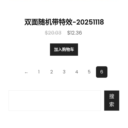
双面随机带特效-20251118
$
20.03
$
12.36
加入购物车
←
1
2
3
4
5
6
搜
索