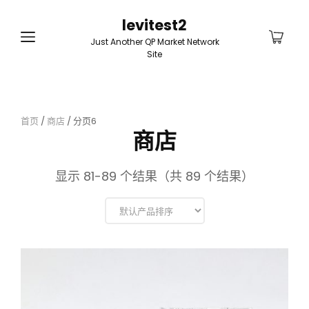
levitest2
Just Another QP Market Network
Site
首页
/
商店
/ 分页6
商店
显示 81-89 个结果（共 89 个结果）