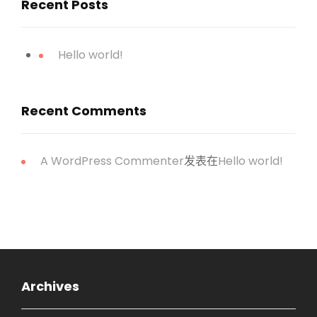
Recent Posts
Hello world!
Recent Comments
A WordPress Commenter
发表在
Hello world!
Archives