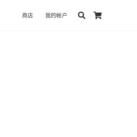
商店
我的帐户